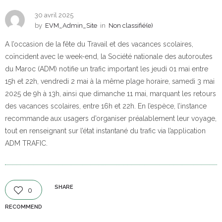
30 avril 2025
by
EVM_Admin_Site
in
Non classifié(e)
A l’occasion de la fête du Travail et des vacances scolaires,
coïncident avec le week-end, la Société nationale des autoroutes
du Maroc (ADM) notifie un trafic important les jeudi 01 mai entre
15h et 22h, vendredi 2 mai à la même plage horaire, samedi 3 mai
2025 de 9h à 13h, ainsi que dimanche 11 mai, marquant les retours
des vacances scolaires, entre 16h et 22h. En l’espèce, l’instance
recommande aux usagers d’organiser préalablement leur voyage,
tout en renseignant sur l’état instantané du trafic via l’application
ADM TRAFIC.
SHARE
0
RECOMMEND