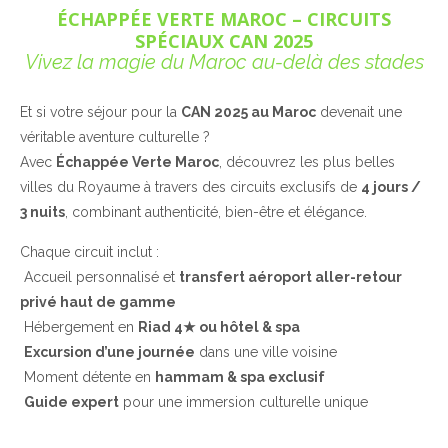
ÉCHAPPÉE VERTE MAROC – CIRCUITS
SPÉCIAUX CAN 2025
Vivez la magie du Maroc au-delà des stades
Et si votre séjour pour la
CAN 2025 au Maroc
devenait une
véritable aventure culturelle ?
Avec
Échappée Verte Maroc
, découvrez les plus belles
villes du Royaume à travers des circuits exclusifs de
4 jours /
3 nuits
, combinant authenticité, bien-être et élégance.
Chaque circuit inclut :
Accueil personnalisé et
transfert aéroport aller-retour
privé haut de gamme
Hébergement en
Riad 4
★ ou hôtel & spa
Excursion d’une journée
dans une ville voisine
Moment détente en
hammam & spa exclusif
Guide expert
pour une immersion culturelle unique