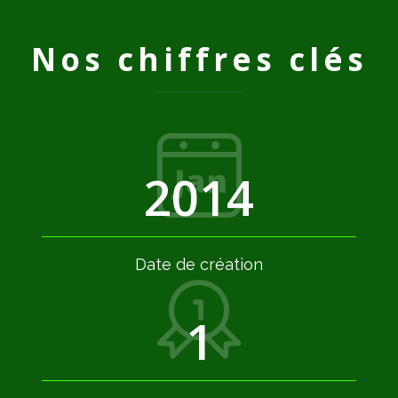
Nos chiffres clés
2
0
1
4
Date de création
1