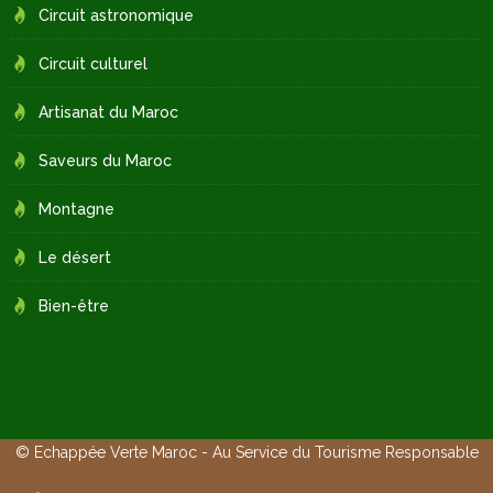
Circuit astronomique
Circuit culturel
Artisanat du Maroc
Saveurs du Maroc
Montagne
Le désert
Bien-être
© Echappée Verte Maroc - Au Service du Tourisme Responsable