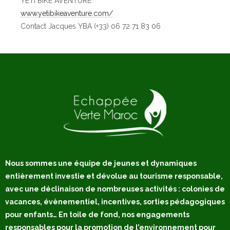
YETI BIKE AVENTURE
www.yetibikeaventure.com/
Contact Jacques YBA (+33) 06 72 71 83 06
Nous sommes une équipe de jeunes et dynamiques
entièrement investie et dévolue au tourisme responsable,
avec une déclinaison de nombreuses activités : colonies de
vacances, évènementiel, incentives, sorties pédagogiques
pour enfants… En toile de fond, nos engagements
responsables pour la promotion de l’environnement pour