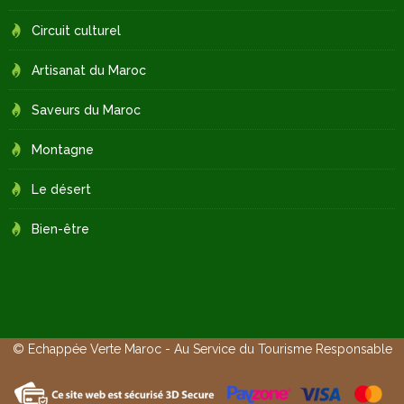
Circuit culturel
Artisanat du Maroc
Saveurs du Maroc
Montagne
Le désert
Bien-être
© Echappée Verte Maroc - Au Service du Tourisme Responsable