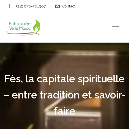
+212 676-761907
Contact
Fès, la capitale spirituelle
– entre tradition et savoir-
faire