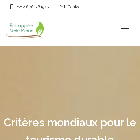
+212 676-761907
Contact
Critères mondiaux pour le
tourisme durable