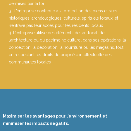
permises par la loi.
L’entreprise contribue à la protection des biens et sites
historiques, archéologiques, culturels, spirituels locaux, et
n’entrave pas leur accès pour les résidents locaux
L’entreprise utilise des éléments de l’art local, de
l’architecture ou du patrimoine culturel dans ses opérations, la
conception, la décoration, la nourriture ou les magasins, tout
en respectant les droits de propriété intellectuelle des
communautés locales
Maximiser les avantages pour l’environnement et
minimiser les impacts négatifs.