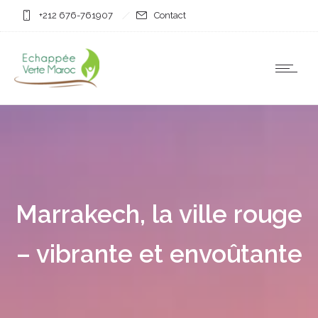
+212 676-761907
Contact
Marrakech, la ville rouge
– vibrante et envoûtante