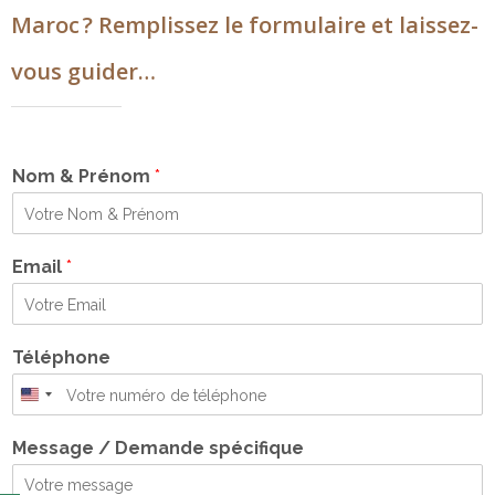
Maroc ? Remplissez le formulaire et laissez-
vous guider…
Nom & Prénom
*
Email
*
Téléphone
United
States
Message / Demande spécifique
+1