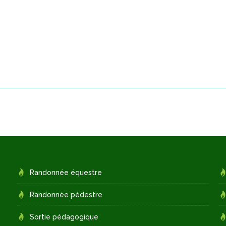
Randonnée équestre
Randonnée pédestre
Sortie pédagogique