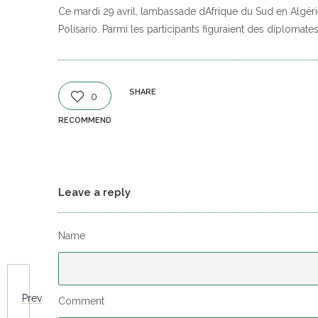
Ce mardi 29 avril, lambassade dAfrique du Sud en Algéri
Polisario. Parmi les participants figuraient des diploma
SHARE
0
RECOMMEND
Leave a reply
Name
Prev
Comment