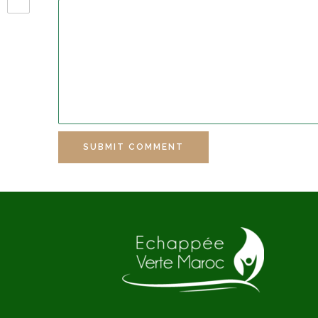
SUBMIT COMMENT