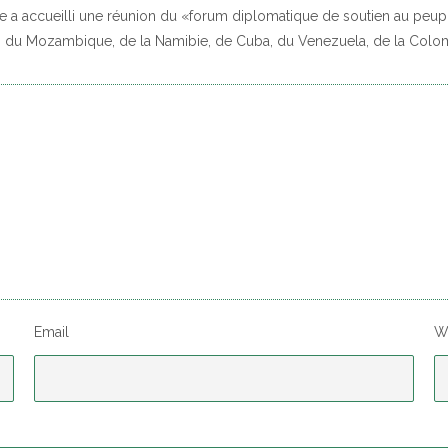
e a accueilli une réunion du «forum diplomatique de soutien au peuple
tes du Mozambique, de la Namibie, de Cuba, du Venezuela, de la Colom
Email
W