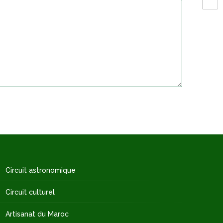
Circuit astronomique
Circuit culturel
Artisanat du Maroc