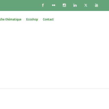
che thématique
Ecoshop
Contact
fre un nouveau soutien