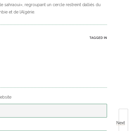
 sahraoui», regroupant un cercle restreint dalliés du
bie et de lAlgérie.
TAGGED IN
ebsite
Next