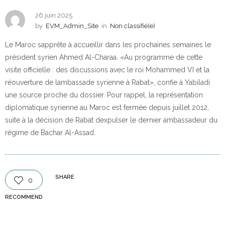
26 juin 2025
by
EVM_Admin_Site
in
Non classifié(e)
Le Maroc sapprête à accueillir dans les prochaines semaines le
président syrien Ahmed Al-Charaa. «Au programme de cette
visite officielle : des discussions avec le roi Mohammed VI et la
réouverture de lambassade syrienne à Rabat», confie à Yabiladi
une source proche du dossier. Pour rappel, la représentation
diplomatique syrienne au Maroc est fermée depuis juillet 2012,
suite à la décision de Rabat dexpulser le dernier ambassadeur du
régime de Bachar Al-Assad.
SHARE
0
RECOMMEND