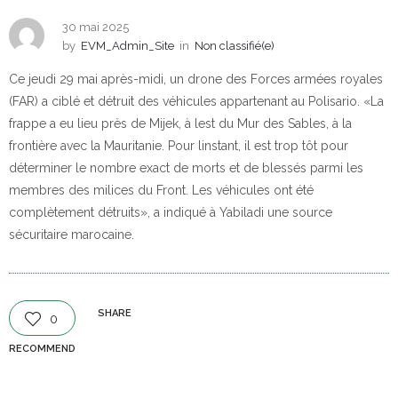
30 mai 2025
by
EVM_Admin_Site
in
Non classifié(e)
Ce jeudi 29 mai après-midi, un drone des Forces armées royales
(FAR) a ciblé et détruit des véhicules appartenant au Polisario. «La
frappe a eu lieu près de Mijek, à lest du Mur des Sables, à la
frontière avec la Mauritanie. Pour linstant, il est trop tôt pour
déterminer le nombre exact de morts et de blessés parmi les
membres des milices du Front. Les véhicules ont été
complètement détruits», a indiqué à Yabiladi une source
sécuritaire marocaine.
SHARE
0
RECOMMEND