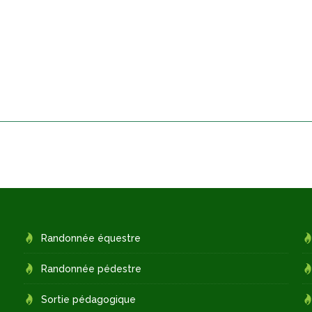
Randonnée équestre
Randonnée pédestre
Sortie pédagogique