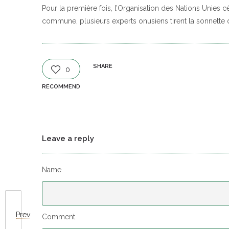
Pour la première fois, l’Organisation des Nations Unies c
commune, plusieurs experts onusiens tirent la sonnette d
SHARE
0
RECOMMEND
Leave a reply
Name
Prev
Comment