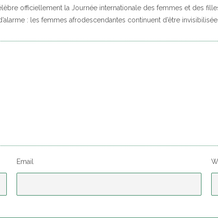
élèbre officiellement la Journée internationale des femmes et des fill
’alarme : les femmes afrodescendantes continuent d’être invisibilisé
Email
W