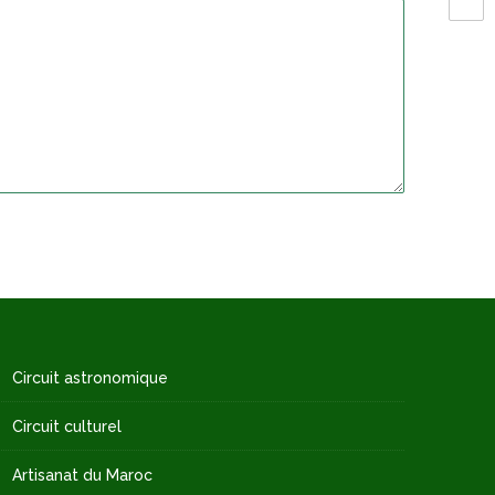
Circuit astronomique
Circuit culturel
Artisanat du Maroc