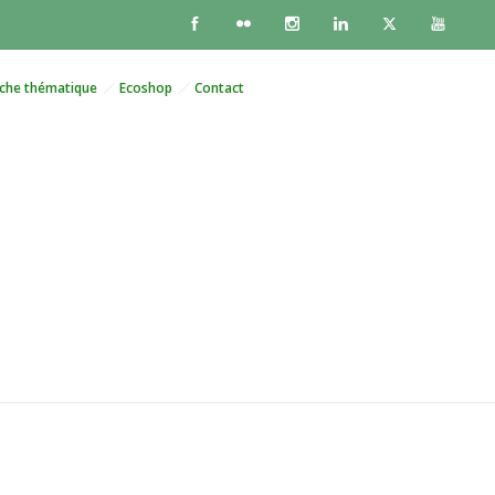
che thématique
Ecoshop
Contact
pour les femmes