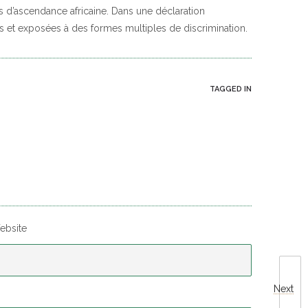
es d’ascendance africaine. Dans une déclaration
es et exposées à des formes multiples de discrimination.
TAGGED IN
ebsite
Next