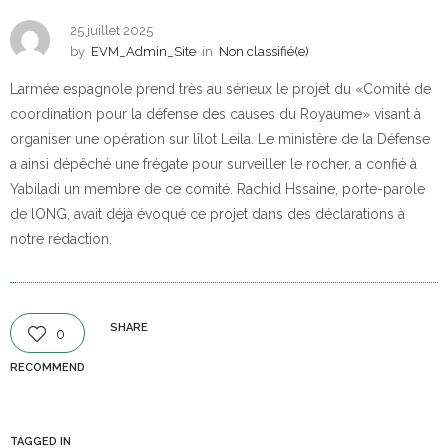
25 juillet 2025
by
EVM_Admin_Site
in
Non classifié(e)
Larmée espagnole prend très au sérieux le projet du «Comité de
coordination pour la défense des causes du Royaume» visant à
organiser une opération sur lîlot Leila. Le ministère de la Défense
a ainsi dépêché une frégate pour surveiller le rocher, a confié à
Yabiladi un membre de ce comité. Rachid Hssaine, porte-parole
de lONG, avait déjà évoqué ce projet dans des déclarations à
notre rédaction.
SHARE
0
RECOMMEND
TAGGED IN