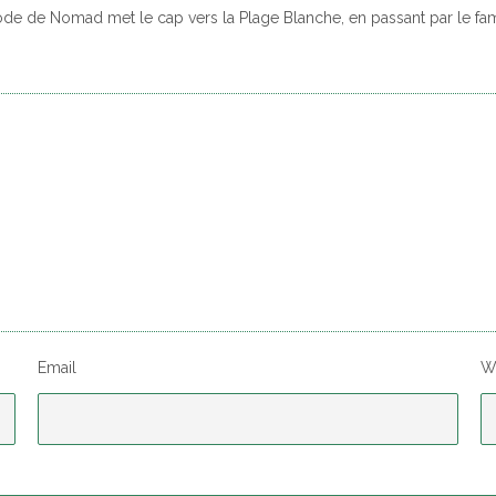
ode de Nomad met le cap vers la Plage Blanche, en passant par le fa
Email
W