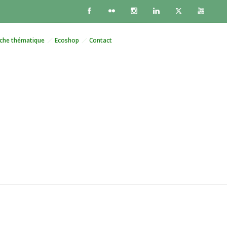
che thématique
Ecoshop
Contact
mensité de la Plage