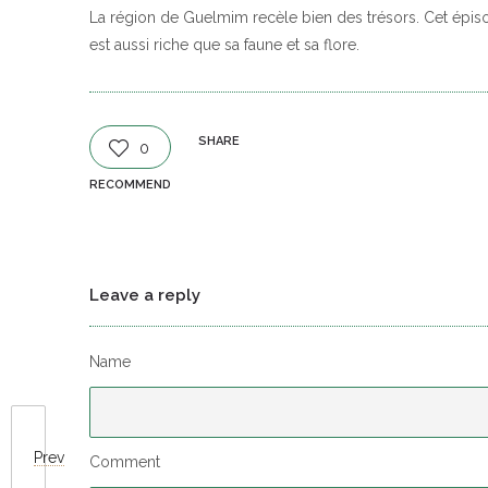
La région de Guelmim recèle bien des trésors. Cet épis
est aussi riche que sa faune et sa flore.
SHARE
0
RECOMMEND
Leave a reply
Name
Prev
Comment