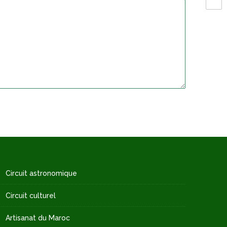
Circuit astronomique
Circuit culturel
Artisanat du Maroc