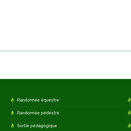
Randonnée équestre
Randonnée pédestre
Sortie pédagogique