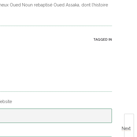
meux Oued Noun rebaptisé Oued Assaka, dont l’histoire
TAGGED IN
ebsite
Next