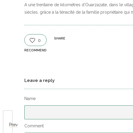
A une trentaine de kilomètres d’Ouarzazate, dans le vill
siècles, grâce à la ténacité de la famille propriétaire qu
SHARE
0
RECOMMEND
Leave a reply
Name
Prev
Comment