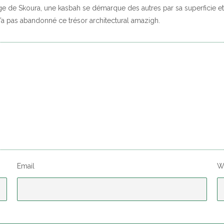
age de Skoura, une kasbah se démarque des autres par sa superficie et
i n’a pas abandonné ce trésor architectural amazigh.
Email
W