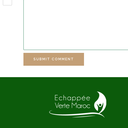
SUBMIT COMMENT