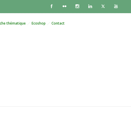
che thématique
Ecoshop
Contact
familial qui perdure