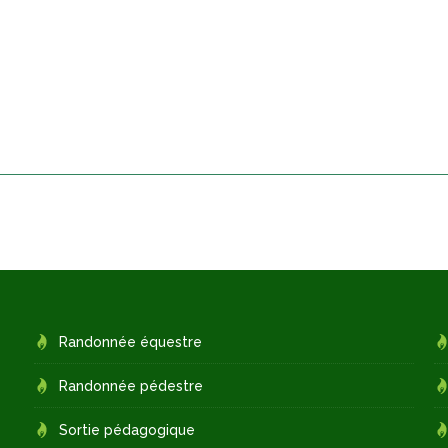
Randonnée équestre
Randonnée pédestre
Sortie pédagogique