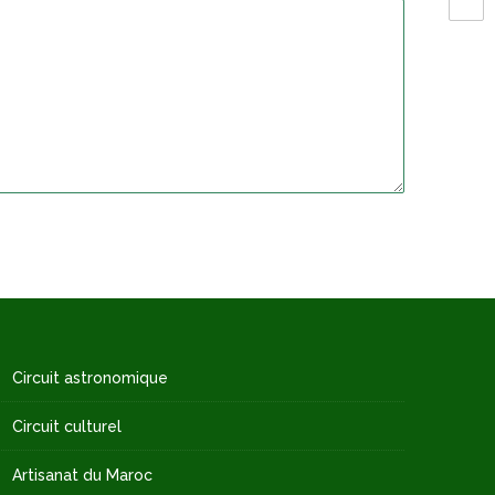
Circuit astronomique
Circuit culturel
Artisanat du Maroc