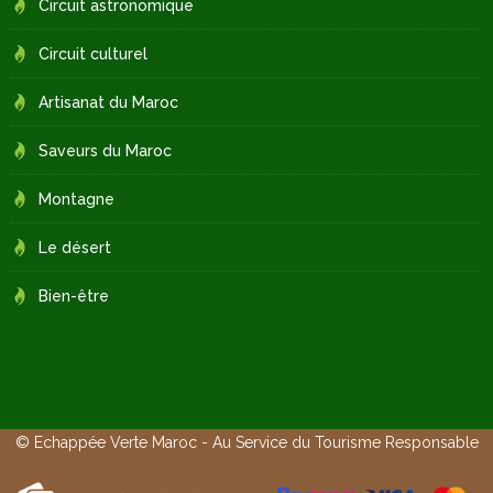
Circuit astronomique
Circuit culturel
Artisanat du Maroc
Saveurs du Maroc
Montagne
Le désert
Bien-être
© Echappée Verte Maroc - Au Service du Tourisme Responsable