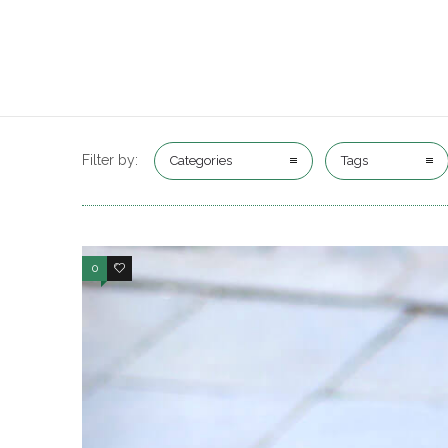
Filter by:
Categories
Tags
0
47