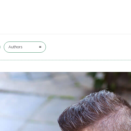
Authors