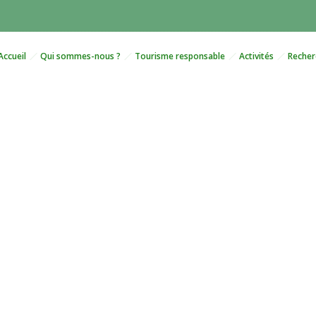
Accueil
Qui sommes-nous ?
Tourisme responsable
Activités
Recher
Work