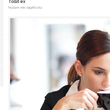
Tollit ex
Nullam nec sagittis dui.