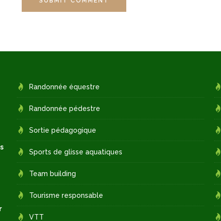
SUBMIT COMMENT
Randonnée équestre
Randonnée pédestre
Sortie pédagogique
s
Sports de glisse aquatiques
Team building
Tourisme responsable
r
VTT