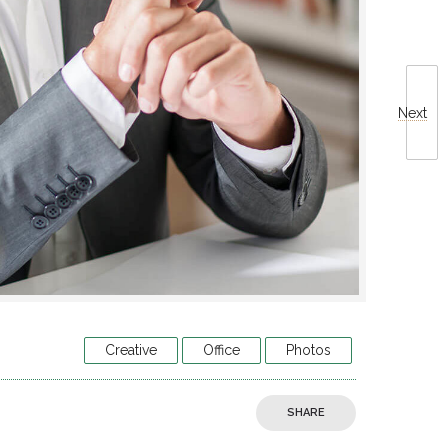
Next
Creative
Office
Photos
SHARE