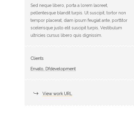
Sed neque libero, porta a lorem laoreet,
pellentesque blandit turpis. Ut suscipit, tortor non
tempor placerat, diam ipsum feugiat ante, porttitor
scelerisque justo elit suscipit turpis. Vestibulum
ultricies cursus libero quis dignissim.
Clients
Envato, Dfdevelopment
View work URL