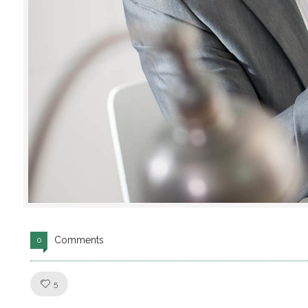
Comments
0
Like!
5