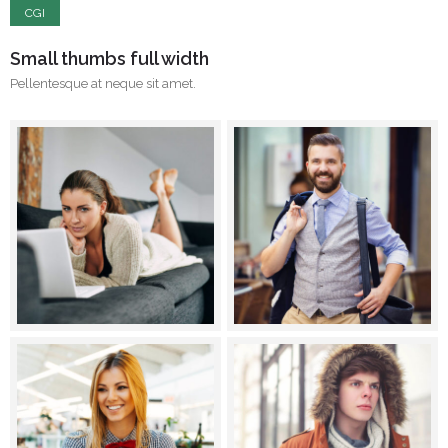
CGI
Small thumbs full width
Pellentesque at neque sit amet.