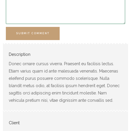
SUBMIT COMMENT
Description
Donec ornare cursus viverra. Praesent eu facilisis lectus.
Etiam varius quam id ante malesuada venenatis. Maecenas
eleifend purus posuere commodo scelerisque. Nulla
blandit metus odio, at facilisis ipsum hendrerit eget. Donec
sagittis orci adipiscing enim tincidunt molestie. Nam
vehicula pretium nisi, vitae dignissim ante convallis sed.
Client