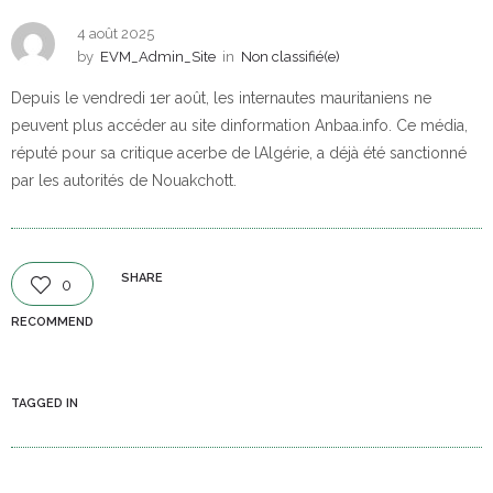
4 août 2025
by
EVM_Admin_Site
in
Non classifié(e)
Depuis le vendredi 1er août, les internautes mauritaniens ne
peuvent plus accéder au site dinformation Anbaa.info. Ce média,
réputé pour sa critique acerbe de lAlgérie, a déjà été sanctionné
par les autorités de Nouakchott.
SHARE
0
RECOMMEND
TAGGED IN