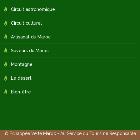
Circuit astronomique
Circuit culturel
Artisanat du Maroc
Saveurs du Maroc
Montagne
Le désert
Bien-être
© Echappée Verte Maroc - Au Service du Tourisme Responsable