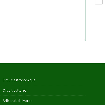
Circuit astronomique
Circuit culturel
Artisanat du Maroc