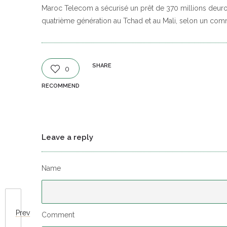
Maroc Telecom a sécurisé un prêt de 370 millions deuros 
quatrième génération au Tchad et au Mali, selon un com
SHARE
0
RECOMMEND
Leave a reply
Name
Prev
Comment