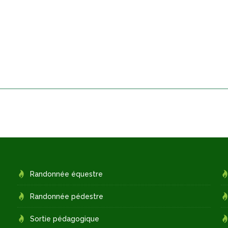
Randonnée équestre
Randonnée pédestre
Sortie pédagogique