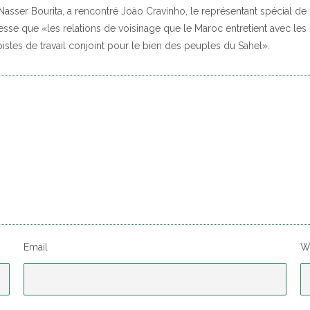
, Nasser Bourita, a rencontré Joào Cravinho, le représentant spécial d
resse que «les relations de voisinage que le Maroc entretient avec l
stes de travail conjoint pour le bien des peuples du Sahel».
Email
W