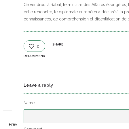
Ce vendredi à Rabat, le ministre des Affaires étrangères
cette rencontre, le diplomate européen a déclaré à la p
connaissances, de compréhension et didentification de pi
SHARE
0
RECOMMEND
Leave a reply
Name
Prev