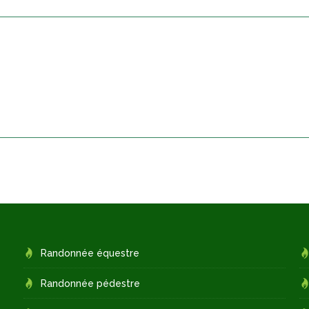
Randonnée équestre
Randonnée pédestre