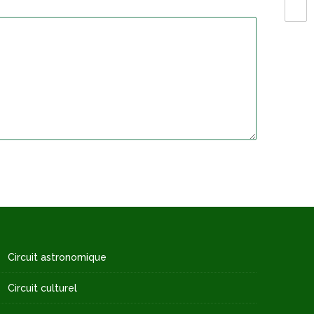
Circuit astronomique
Circuit culturel