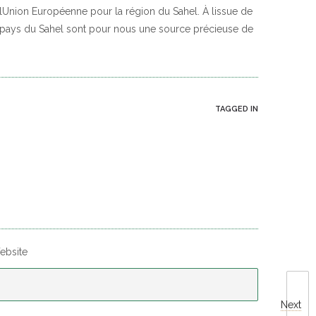
e lUnion Européenne pour la région du Sahel. À lissue de
es pays du Sahel sont pour nous une source précieuse de
TAGGED IN
ebsite
Next