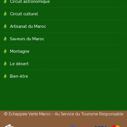
Circuit astronomique
Circuit culturel
Artisanat du Maroc
Saveurs du Maroc
Montagne
Le désert
Bien-être
© Echappée Verte Maroc - Au Service du Tourisme Responsable