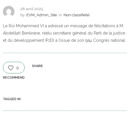
28 avril 2025
by
EVM_Admin_Site
in
Non classifié(e)
Le Roi Mohammed VI a adressé un message de félicitations à M.
Abdelilah Benkirane, réélu secrétaire général du Parti de la justice
et du développement (PJD) à l’issue de son 9áµ Congrès national.
SHARE
0
RECOMMEND
TAGGED IN