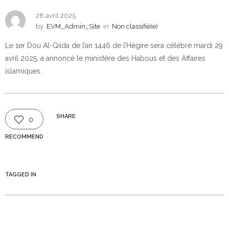
28 avril 2025
by
EVM_Admin_Site
in
Non classifié(e)
Le 1er Dou Al-Qiida de l’an 1446 de l’Hégire sera célébré mardi 29
avril 2025, a annoncé le ministère des Habous et des Affaires
islamiques.
SHARE
0
RECOMMEND
TAGGED IN