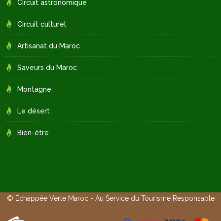
Circuit astronomique
Circuit culturel
Artisanat du Maroc
Saveurs du Maroc
Montagne
Le désert
Bien-être
© Echappée Verte Maroc - Au Service du Tourisme Responsable