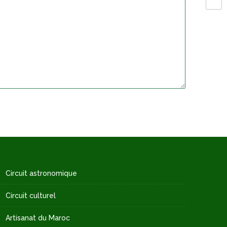
Circuit astronomique
Circuit culturel
Artisanat du Maroc