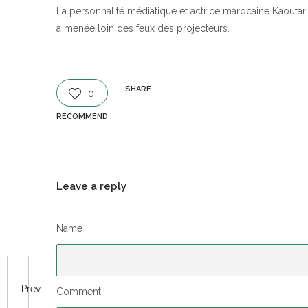
La personnalité médiatique et actrice marocaine Kaoutar
a menée loin des feux des projecteurs.
SHARE
0
RECOMMEND
Leave a reply
Name
Prev
Comment