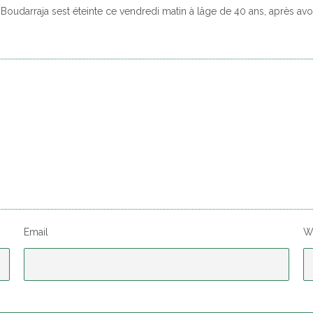
 Boudarraja sest éteinte ce vendredi matin à lâge de 40 ans, après av
Email
W