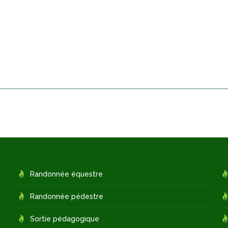
Randonnée équestre
Randonnée pédestre
Sortie pédagogique