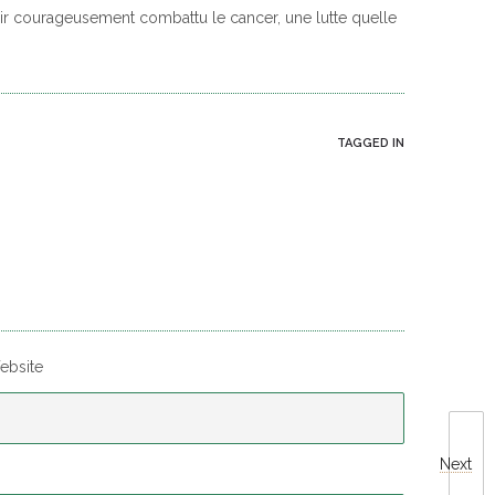
oir courageusement combattu le cancer, une lutte quelle
TAGGED IN
ebsite
Next