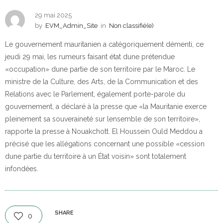
29 mai 2025
by
EVM_Admin_Site
in
Non classifié(e)
Le gouvernement mauritanien a catégoriquement démenti, ce
jeudi 29 mai, les rumeurs faisant état dune prétendue
«occupation» dune partie de son territoire par le Maroc. Le
ministre de la Culture, des Arts, de la Communication et des
Relations avec le Parlement, également porte-parole du
gouvernement, a déclaré à la presse que «la Mauritanie exerce
pleinement sa souveraineté sur lensemble de son territoire»,
rapporte la presse à Nouakchott. El Houssein Ould Meddou a
précisé que les allégations concernant une possible «cession
dune partie du territoire à un État voisin» sont totalement
infondées.
SHARE
0