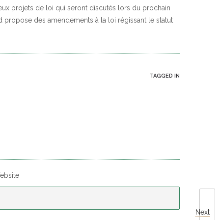
x projets de loi qui seront discutés lors du prochain
d propose des amendements à la loi régissant le statut
TAGGED IN
ebsite
Next