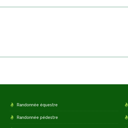
Randonnée équestre
Randonnée pédestre