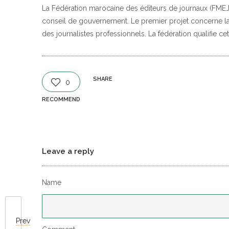
La Fédération marocaine des éditeurs de journaux (FMEJ
conseil de gouvernement. Le premier projet concerne la 
des journalistes professionnels. La fédération qualifie cet
SHARE
0
RECOMMEND
Leave a reply
Name
Prev