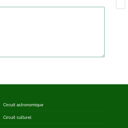
Circuit astronomique
Circuit culturel