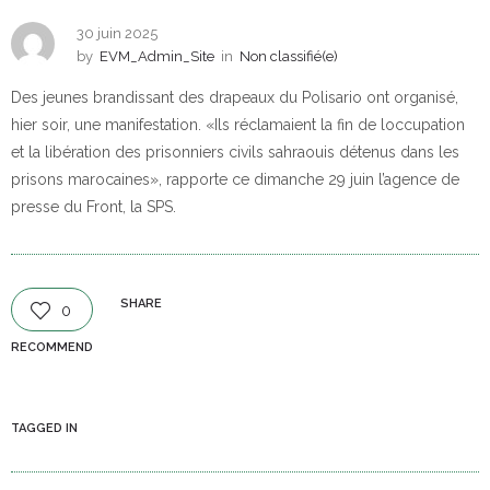
30 juin 2025
by
EVM_Admin_Site
in
Non classifié(e)
Des jeunes brandissant des drapeaux du Polisario ont organisé,
hier soir, une manifestation. «Ils réclamaient la fin de loccupation
et la libération des prisonniers civils sahraouis détenus dans les
prisons marocaines», rapporte ce dimanche 29 juin l’agence de
presse du Front, la SPS.
SHARE
0
RECOMMEND
TAGGED IN