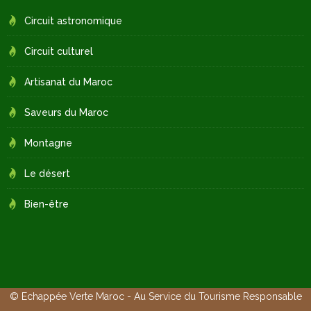
Circuit astronomique
Circuit culturel
Artisanat du Maroc
Saveurs du Maroc
Montagne
Le désert
Bien-être
© Echappée Verte Maroc - Au Service du Tourisme Responsable