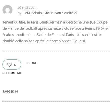
26 mai 2025
by
EVM_Admin_Site
in
Non classifié(e)
Tenant du titre, le Paris Saint-Germain a décroché une 16è Coupe
de France de football après sa nette victoire face à Reims (3-0), en
finale samedi soir au Stade de France à Paris, réalisant ainsi le
doublé cette saison après le championnat (Ligue 1).
SHARE
0
RECOMMEND
TAGGED IN