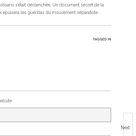
olisario s’était déclenchée. Un document secret de la
ui épuisera les guérillas du mouvement séparatiste.
TAGGED IN
ebsite
Next