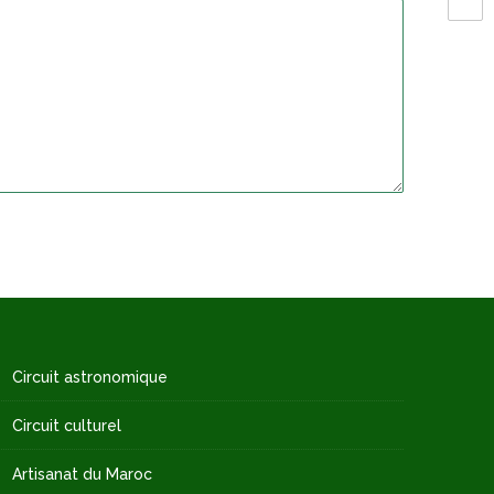
Circuit astronomique
Circuit culturel
Artisanat du Maroc