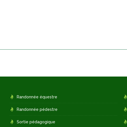
Randonnée équestre
Randonnée pédestre
Sortie pédagogique