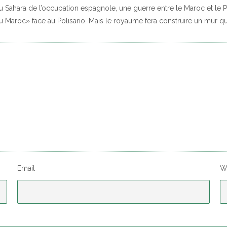
u Sahara de l’occupation espagnole, une guerre entre le Maroc et le P
 du Maroc» face au Polisario. Mais le royaume fera construire un mur q
Email
W