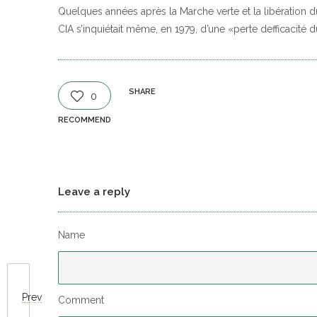
Quelques années après la Marche verte et la libération d
CIA s’inquiétait même, en 1979, d’une «perte defficacité
SHARE
0
RECOMMEND
Leave a reply
Name
Prev
Comment