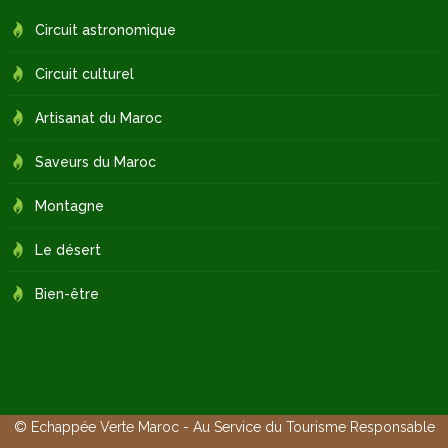
Circuit astronomique
Circuit culturel
Artisanat du Maroc
Saveurs du Maroc
Montagne
Le désert
Bien-être
© Echappée Verte Maroc - Au Service du Tourisme Responsable