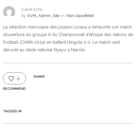
3 août 2025
by
EVM_Admin_Site
in
Non classifié(e)
La sélection marocaine des joueurs locaux a remporté son match
douverture du groupe A du Championnat d’Afrique des nations de
football (CHAN-2024) en battant lAngola 2-0. Le match sest
déroulé au stade national Nyayo à Nairobi.
SHARE
0
RECOMMEND
TAGGED IN