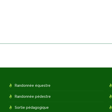
Randonnée équestre
Randonnée pédestre
Sortie pédagogique