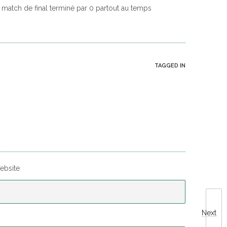
n match de final terminé par 0 partout au temps
TAGGED IN
ebsite
Next