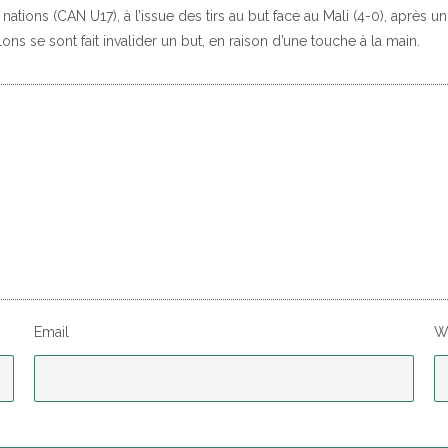
tions (CAN U17), à l’issue des tirs au but face au Mali (4-0), après u
ns se sont fait invalider un but, en raison d’une touche à la main.
Email
W