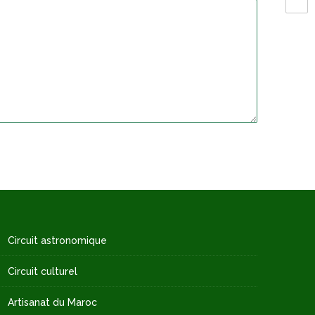
Circuit astronomique
Circuit culturel
Artisanat du Maroc