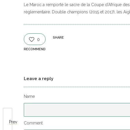
Le Maroc a remporté le sacre de la Coupe d’Afrique des na
réglementaire. Double champions (2015 et 2017), les Aiglo
SHARE
0
RECOMMEND
Leave a reply
Name
Prev
Comment