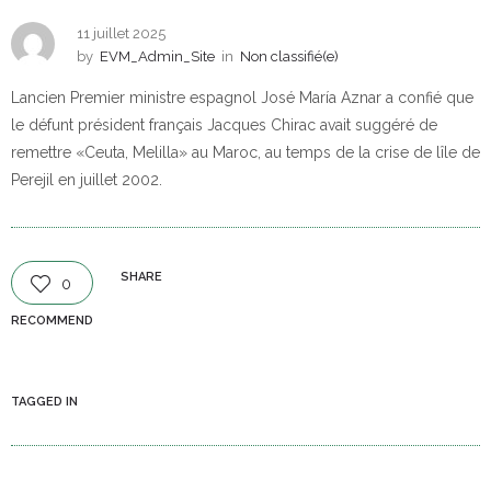
11 juillet 2025
by
EVM_Admin_Site
in
Non classifié(e)
Lancien Premier ministre espagnol José María Aznar a confié que
le défunt président français Jacques Chirac avait suggéré de
remettre «Ceuta, Melilla» au Maroc, au temps de la crise de lîle de
Perejil en juillet 2002.
SHARE
0
RECOMMEND
TAGGED IN