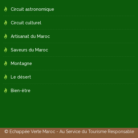
Circuit astronomique
Circuit culturel
Artisanat du Maroc
Saveurs du Maroc
Montagne
Le désert
Bien-être
© Echappée Verte Maroc - Au Service du Tourisme Responsable