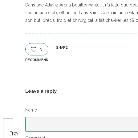
Dans une Allianz Arena bouillonnante, il n’a fallu que douz
son ancien club, offrant au Paris Saint-Germain une enta
son but, précis, froid et chirurgical, a fait chavirer les 
SHARE
0
RECOMMEND
Leave a reply
Name
Prev