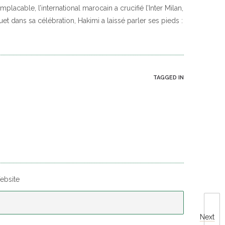
placable, l’international marocain a crucifié l’Inter Milan,
t dans sa célébration, Hakimi a laissé parler ses pieds :
TAGGED IN
ebsite
Next