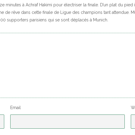
e minutes à Achraf Hakimi pour électriser la finale. D’un plat du pied im
me de rêve dans cette finale de Ligue des champions tant attendue. Mue
18 000 supporters parisiens qui se sont déplacés à Munich.
Email
W