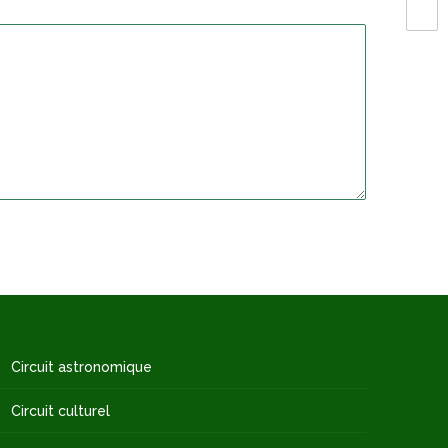
Circuit astronomique
Circuit culturel