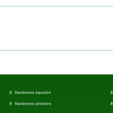
Randonnée équestre
Randonnée pédestre