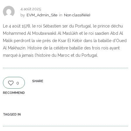
4 août 2025
by
EVM_Admin_Site
in
Non classifié(e)
Le 4 août 1578, le roi Sébastien 1er du Portugal, le prince déchu
Mohammed Al Moutawwakil Al Maslûkh et le roi saadien Abd Al
Malik perdront la vie près de Ksar El Kébir dans la bataille d’Oued
Al Makhazin. Histoire de la célèbre bataille des trois rois ayant
marqué à jamais l’histoire du Maroc et du Portugal.
SHARE
0
RECOMMEND
TAGGED IN