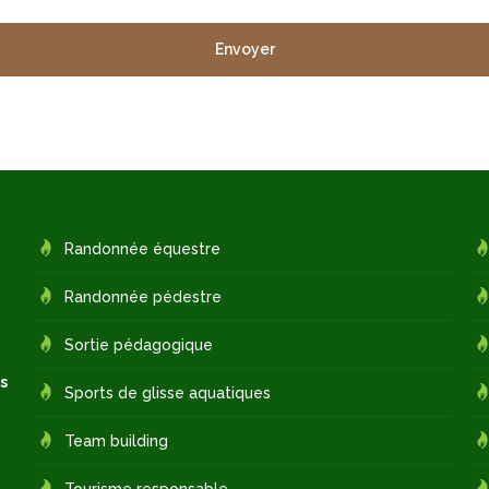
Randonnée équestre
Randonnée pédestre
Sortie pédagogique
s
Sports de glisse aquatiques
Team building
Tourisme responsable