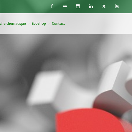
che thématique
Ecoshop
Contact