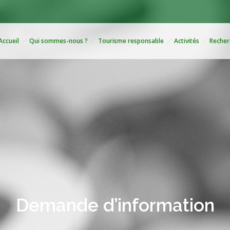
Accueil
Qui sommes-nous ?
Tourisme responsable
Activités
Recher
Demande d’information