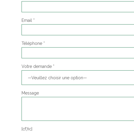
Email *
Téléphone *
Votre demande *
—Veuillez choisir une option—
Message
[cf7ic]