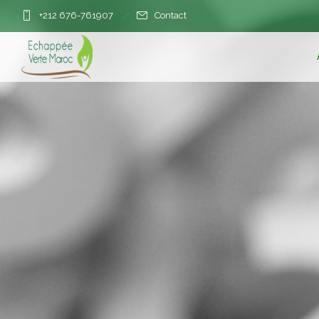
+212 676-761907
Contact