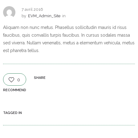
7 avril 2016
by
EVM_Admin_Site
in
Aliquam non nunc metus. Phasellus sollicitudin mauris id risus
faucibus, quis convallis turpis faucibus. In cursus sodales massa
sed viverra. Nullam venenatis, metus a elementum vehicula, metus
est pharetra tellus.
SHARE
0
RECOMMEND
TAGGED IN