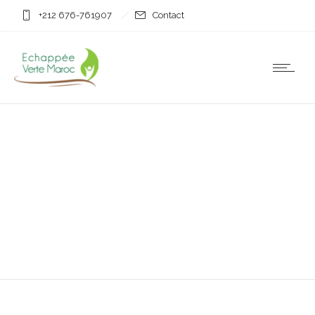
+212 676-761907
Contact
Lorem